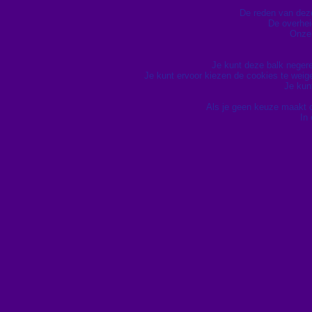
De reden van deze 
De overhei
Onze 
Je kunt deze balk neger
Je kunt ervoor kiezen de cookies te wei
Je kun
Als je geen keuze maakt 
In