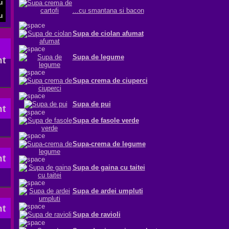
...cu smantana si bacon
Supa de ciolan afumat
Supa de legume
Supa crema de ciuperci
Supa de pui
Supa de fasole verde
Supa-crema de legume
Supa de gaina cu taitei
Supa de ardei umpluti
Supa de ravioli