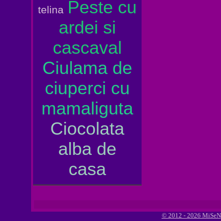
Peste cu
telina
ardei si
cascaval
Ciulama de
ciuperci cu
mamaliguta
Ciocolata
alba de
casa
© 2012 - 2026 MiSeN