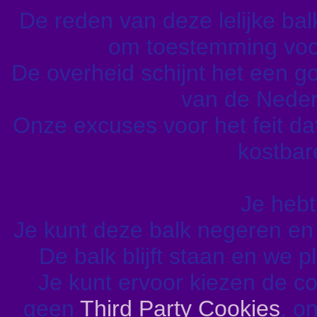
De reden van deze lelijke balk 
om toestemming voor
De overheid schijnt het een go
van de Nederl
Onze excuses voor het feit da
kostbare
Je hebt
Je kunt deze balk negeren e
De balk blijft staan en we 
Je kunt ervoor kiezen de c
geen
Third Party Cookies
, o