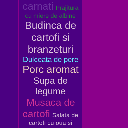
carnati
Prajitura
cu miere de albine
Budinca de
cartofi si
branzeturi
Dulceata de pere
Porc aromat
Supa de
legume
Musaca de
cartofi
Salata de
cartofi cu oua si