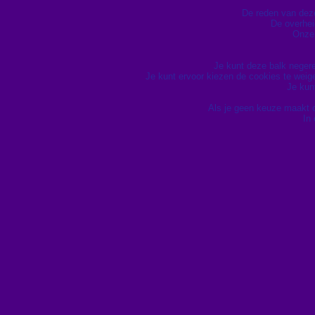
De reden van deze 
De overhei
Onze 
Je kunt deze balk neger
Je kunt ervoor kiezen de cookies te wei
Je kun
Als je geen keuze maakt 
In