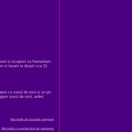
leiul si incepem sa framantam
m si lasam la dospit cca 15
ano cu sosul de rosii si un pic
gam sosul de rosii, ardeii,
Mai multe din aceasta categorie
Mai multe cu acelasi timp de preparare