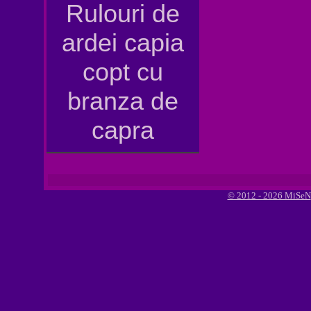
Rulouri de
ardei capia
copt cu
branza de
capra
© 2012 - 2026 MiSeN