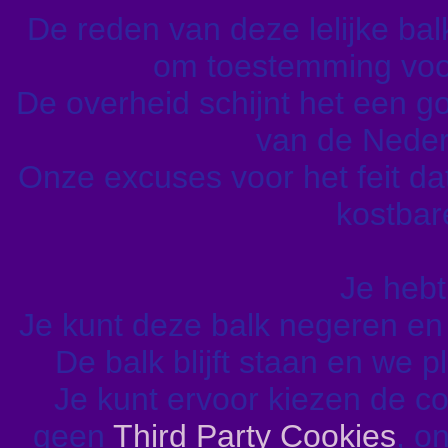
De reden van deze lelijke balk 
om toestemming voor
De overheid schijnt het een go
van de Nederl
Onze excuses voor het feit da
kostbare
Je hebt
Je kunt deze balk negeren e
De balk blijft staan en we 
Je kunt ervoor kiezen de c
geen
Third Party Cookies
, o