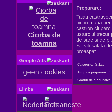
Preparare:
Taiati castraveci
pic in mana pen
castron ciuperci
Ciorba de
usturoiul trecut 
de sare si de pi
toamna
Serviti salata d
proaspat.
Google Ads
Categorie:
Salate
geen cookies
Timp de preparare:
15
Gradul de dificultate:
Limba