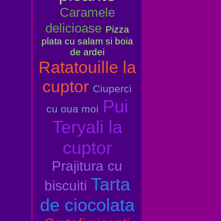
Caramele
delicioase
Pizza
plata cu salam si boia
de ardei
Ratatouille la
cuptor
Ciuperci
Pui
cu oua moi
Teryali la
cuptor
Prajitura cu
Tarta
biscuiti
de ciocolata