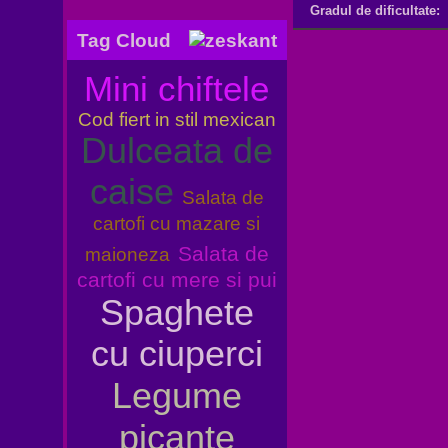
Gradul de dificultate:
Tag Cloud
Mini chiftele
Cod fiert in stil mexican
Dulceata de
caise
Salata de
cartofi cu mazare si
Salata de
maioneza
cartofi cu mere si pui
Spaghete
cu ciuperci
Legume
picante