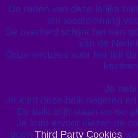
De reden van deze lelijke balk 
om toestemming voor
De overheid schijnt het een go
van de Nederl
Onze excuses voor het feit da
kostbare
Je hebt
Je kunt deze balk negeren e
De balk blijft staan en we 
Je kunt ervoor kiezen de c
geen
Third Party Cookies
, o