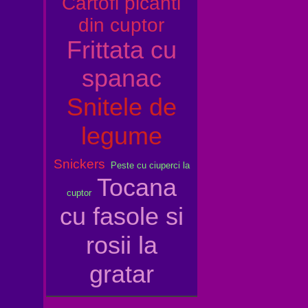
Cartofi picanti
din cuptor
Frittata cu
spanac
Snitele de
legume
Snickers
Peste cu ciuperci la
Tocana
cuptor
cu fasole si
rosii la
gratar