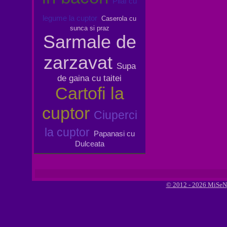
Pilaf cu
legume la cuptor
Caserola cu
sunca si praz
Sarmale de
zarzavat
Supa
de gaina cu taitei
Cartofi la
cuptor
Ciuperci
la cuptor
Papanasi cu
Dulceata
© 2012 - 2026 MiSeN