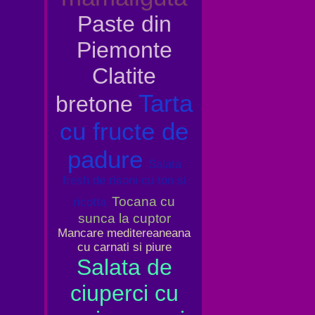
Paste din
Piemonte
Clatite
Tarta
bretone
cu fructe de
padure
Salata
fresh de risoni cu ton si
Tocana cu
ricotta
sunca la cuptor
Mancare meditereaneana
cu carnati si piure
Salata de
ciuperci cu