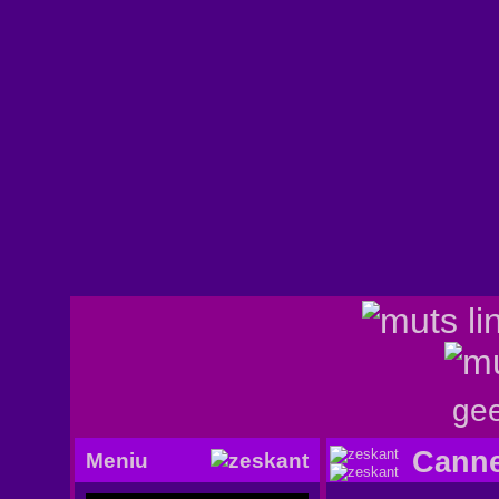
gee
Canne
Meniu