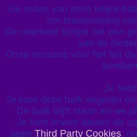
De reden van deze lelijke balk 
om toestemming voor
De overheid schijnt het een go
van de Nederl
Onze excuses voor het feit da
kostbare
Je hebt
Je kunt deze balk negeren e
De balk blijft staan en we 
Je kunt ervoor kiezen de c
geen
Third Party Cookies
, o