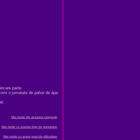
iecare parte.
 torni o jumatate de pahar de apa
.
at.
Mai multe din aceasta categorie
Mai multe cu acelasi timp de preparare
Mai multe cu acest grad de dificultate