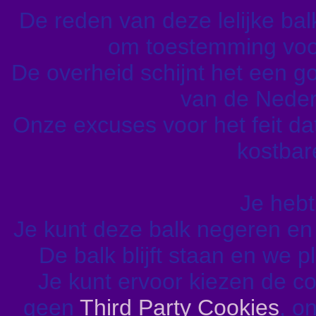
De reden van deze lelijke balk 
om toestemming voor
De overheid schijnt het een go
van de Nederl
Onze excuses voor het feit da
kostbare
Je hebt
Je kunt deze balk negeren e
De balk blijft staan en we 
Je kunt ervoor kiezen de c
geen
Third Party Cookies
, o