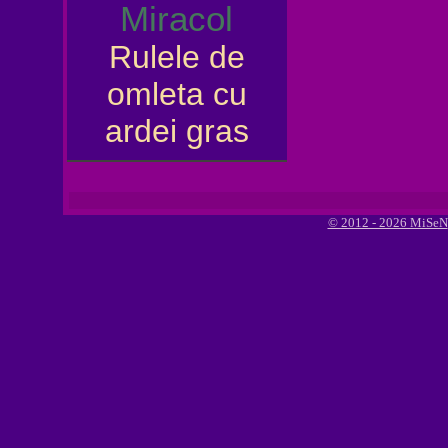
Miracol
Rulele de
omleta cu
ardei gras
© 2012 - 2026 MiSeN