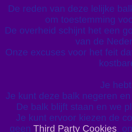
De reden van deze lelijke balk 
om toestemming voor
De overheid schijnt het een go
van de Nederl
Onze excuses voor het feit da
kostbare
Je hebt
Je kunt deze balk negeren e
De balk blijft staan en we 
Je kunt ervoor kiezen de c
geen
Third Party Cookies
, o