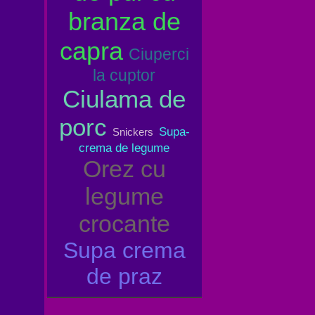
branza de
capra
Ciuperci
la cuptor
Ciulama de
porc
Supa-
Snickers
crema de legume
Orez cu
legume
crocante
Supa crema
de praz