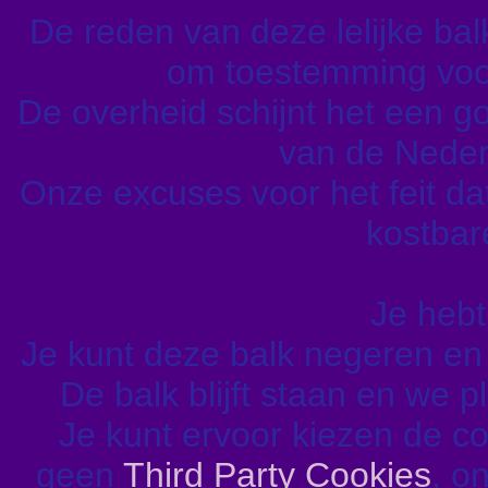
De reden van deze lelijke balk 
om toestemming voor
De overheid schijnt het een go
van de Nederl
Onze excuses voor het feit da
kostbare
Je hebt
Je kunt deze balk negeren e
De balk blijft staan en we 
Je kunt ervoor kiezen de c
geen
Third Party Cookies
, o